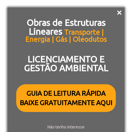
Obras de Estruturas
Lineares
Transporte |
Energia | Gás | Oleodutos
LICENCIAMENTO E
GESTÃO AMBIENTAL
GUIA DE LEITURA RÁPIDA
BAIXE GRATUITAMENTE AQUI
Geoprospec completa
Não tenho interesse